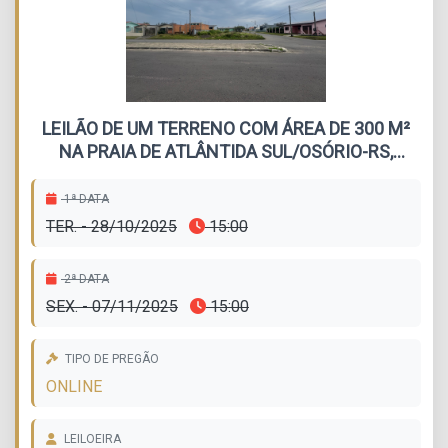
LEILÃO DE UM TERRENO COM ÁREA DE 300 M²
NA PRAIA DE ATLÂNTIDA SUL/OSÓRIO-RS,
SITUADO NA RUA MARAMBAIA, LOTE 14 DA
QUADRA 137
1ª DATA
TER. - 28/10/2025
15:00
2ª DATA
SEX. - 07/11/2025
15:00
TIPO DE PREGÃO
ONLINE
LEILOEIRA