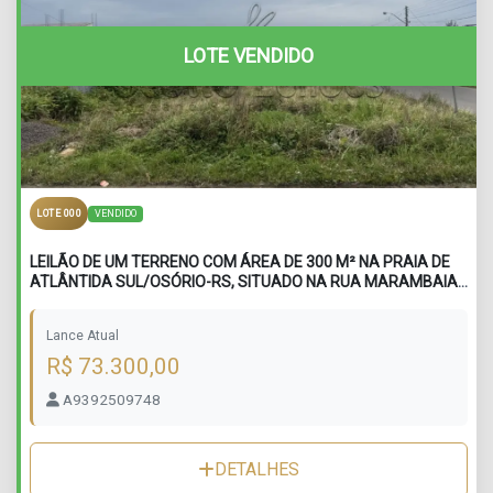
LOTE VENDIDO
VENDIDO
LOTE 000
LEILÃO DE UM TERRENO COM ÁREA DE 300 M² NA PRAIA DE
ATLÂNTIDA SUL/OSÓRIO-RS, SITUADO NA RUA MARAMBAIA,
LOTE 14 DA QUADRA 137
Lance Atual
R$ 73.300,00
A9392509748
DETALHES