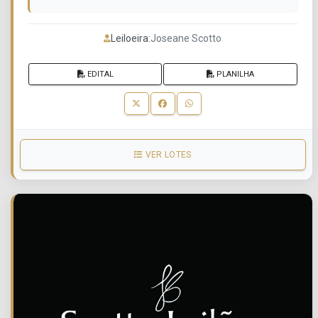
Leiloeira:
Joseane Scotto
EDITAL
PLANILHA
VER LOTES