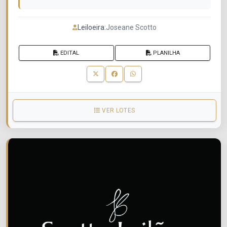
Leiloeira:
Joseane Scotto
EDITAL
PLANILHA
VER LOTES