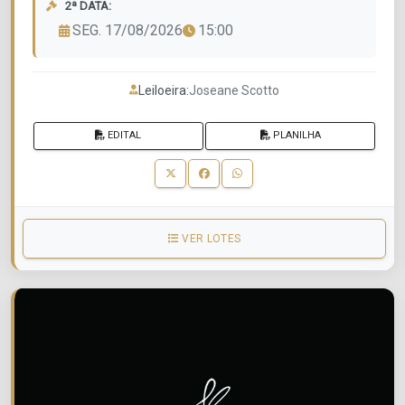
2ª DATA:
SEG. 17/08/2026
15:00
Leiloeira:
Joseane Scotto
EDITAL
PLANILHA
VER LOTES