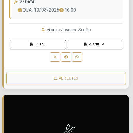
2ª DATA:
QUA. 19/08/2026
16:00
Leiloeira:
Joseane Scotto
EDITAL
PLANILHA
VER LOTES