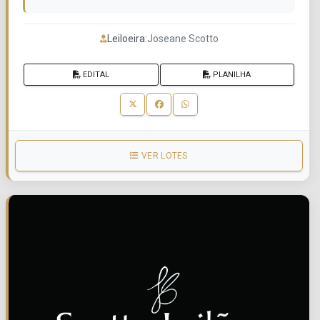
Leiloeira:
Joseane Scotto
EDITAL
PLANILHA
VER LOTES