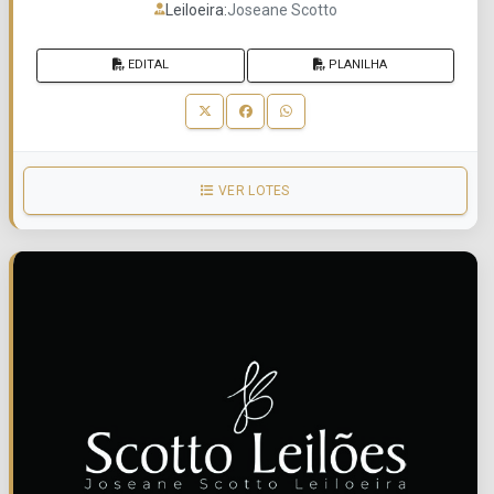
Leiloeira:
Joseane Scotto
EDITAL
PLANILHA
VER LOTES