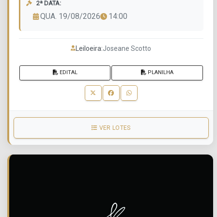
2ª DATA:
QUA. 19/08/2026
14:00
Leiloeira:
Joseane Scotto
EDITAL
PLANILHA
VER LOTES