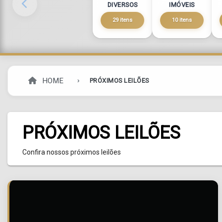
DIVERSOS
IMÓVEIS
29 itens
10 itens
HOME
PRÓXIMOS LEILÕES
PRÓXIMOS LEILÕES
Confira nossos próximos leilões