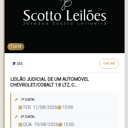
1 LOTE
255
ONLINE
LEILÃO JUDICIAL DE UM AUTOMÓVEL
CHEVROLET/COBALT 1.8 LTZ, C...
1ª DATA:
TER. 11/08/2026
15:00
2ª DATA:
QUA. 19/08/2026
15:00