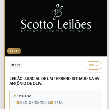
1 LOTE
252
ONLINE
LEILÃO JUDICIAL DE UM TERRENO SITUADO NA AV.
ANTÔNIO DE OLIV...
1ª DATA:
SEX. 07/08/2026
14:00