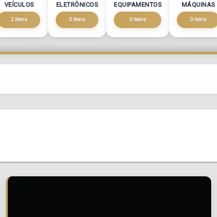
VEÍCULOS
ELETRÔNICOS
EQUIPAMENTOS
MÁQUINAS
2 itens
0 itens
0 itens
0 itens