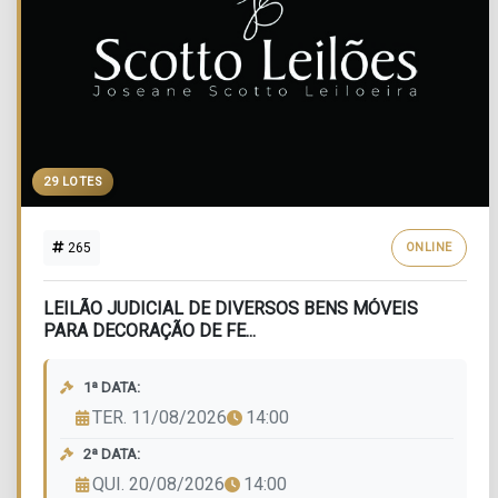
29 LOTES
265
ONLINE
LEILÃO JUDICIAL DE DIVERSOS BENS MÓVEIS
PARA DECORAÇÃO DE FE...
1ª DATA:
TER. 11/08/2026
14:00
2ª DATA:
QUI. 20/08/2026
14:00