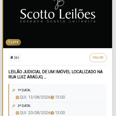
1 LOTE
261
ONLINE
LEILÃO JUDICIAL DE UM IMÓVEL LOCALIZADO NA
RUA LUIZ ARAÚJO, ...
1ª DATA:
QUI. 13/08/2026
15:00
2ª DATA:
QUI. 20/08/2026
15:00