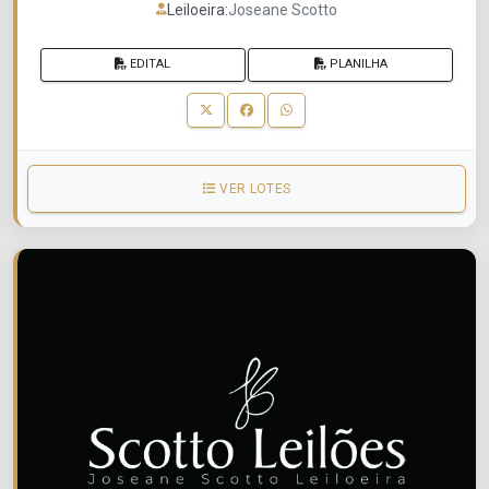
Leiloeira:
Joseane Scotto
EDITAL
PLANILHA
VER LOTES