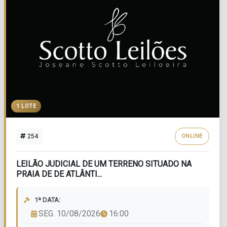
1 LOTE
254
ONLINE
LEILÃO JUDICIAL DE UM TERRENO SITUADO NA
PRAIA DE DE ATLÂNTI...
1ª DATA:
SEG. 10/08/2026
16:00