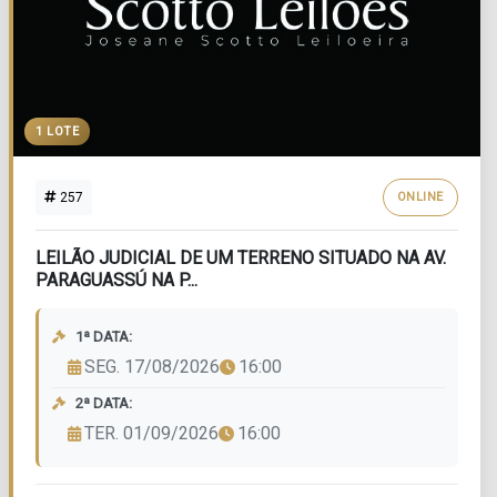
1 LOTE
257
ONLINE
LEILÃO JUDICIAL DE UM TERRENO SITUADO NA AV.
PARAGUASSÚ NA P...
1ª DATA:
SEG. 17/08/2026
16:00
2ª DATA:
TER. 01/09/2026
16:00