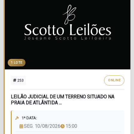
1 LOTE
253
ONLINE
LEILÃO JUDICIAL DE UM TERRENO SITUADO NA
PRAIA DE ATLÂNTIDA ...
1ª DATA:
SEG. 10/08/2026
15:00