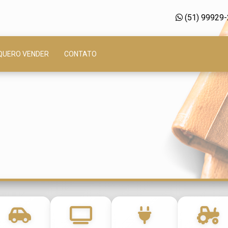
(51) 99929
QUERO VENDER
CONTATO