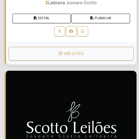
Leiloeira:
Joseane Scotto
EDITAL
PLANILHA
VER LOTES