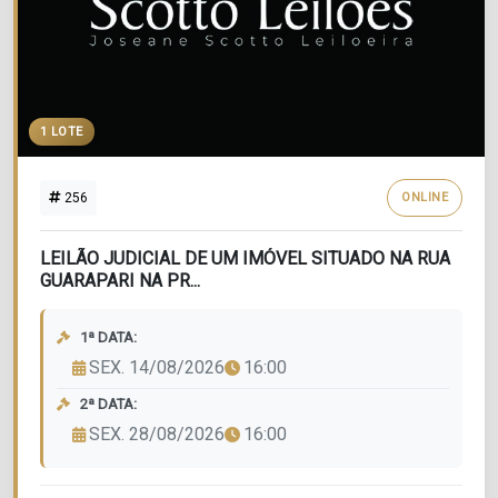
1 LOTE
256
ONLINE
LEILÃO JUDICIAL DE UM IMÓVEL SITUADO NA RUA
GUARAPARI NA PR...
1ª DATA:
SEX. 14/08/2026
16:00
2ª DATA:
SEX. 28/08/2026
16:00