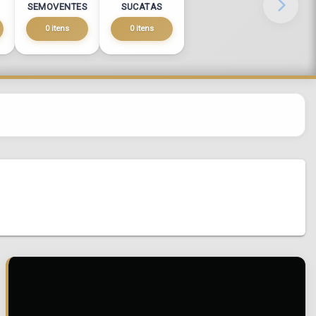
SEMOVENTES
SUCATAS
0 itens
0 itens