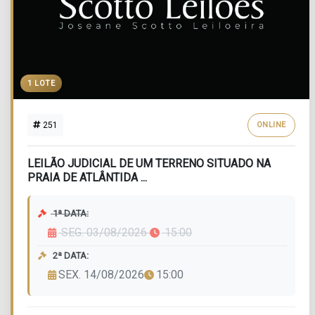
1 LOTE
251
ONLINE
LEILÃO JUDICIAL DE UM TERRENO SITUADO NA
PRAIA DE ATLÂNTIDA ...
1ª DATA:
SEG. 03/08/2026
15:00
2ª DATA:
SEX. 14/08/2026
15:00