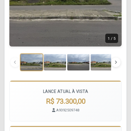
1
/
5
LANCE ATUAL À VISTA
R$ 73.300,00
A9392509748