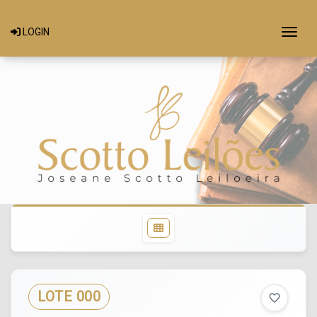
Togg
LOGIN
LOTE 000
favorite_border