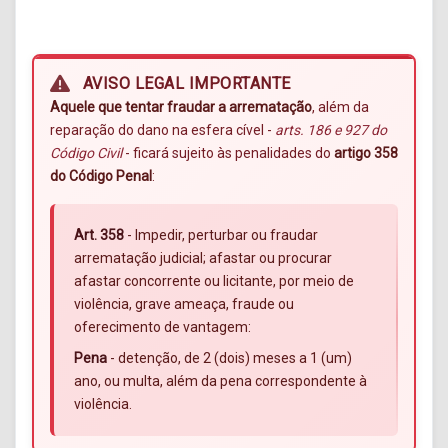
AVISO LEGAL IMPORTANTE
Aquele que tentar fraudar a arrematação
, além da
reparação do dano na esfera cível -
arts. 186 e 927 do
Código Civil
- ficará sujeito às penalidades do
artigo 358
do Código Penal
:
Art. 358
- Impedir, perturbar ou fraudar
arrematação judicial; afastar ou procurar
afastar concorrente ou licitante, por meio de
violência, grave ameaça, fraude ou
oferecimento de vantagem:
Pena
- detenção, de 2 (dois) meses a 1 (um)
ano, ou multa, além da pena correspondente à
violência.