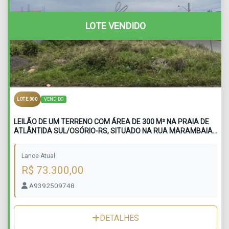
LOTE VENDIDO
VENDIDO
LOTE 000
LEILÃO DE UM TERRENO COM ÁREA DE 300 M² NA PRAIA DE
ATLÂNTIDA SUL/OSÓRIO-RS, SITUADO NA RUA MARAMBAIA,
LOTE 14 DA QUADRA 137
Lance Atual
R$ 73.300,00
A9392509748
DETALHES