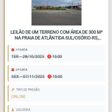
LEILÃO DE UM TERRENO COM ÁREA DE 300 M²
NA PRAIA DE ATLÂNTIDA SUL/OSÓRIO-RS,
SITUADO NA RUA MARAMBAIA, LOTE 14 DA
QUADRA 137
1ª DATA
TER. - 28/10/2025
15:00
2ª DATA
SEX. - 07/11/2025
15:00
TIPO DE PREGÃO
ONLINE
LEILOEIRA