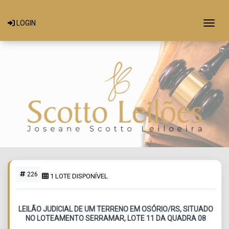
Togg
LOGIN
226
1 LOTE DISPONÍVEL
LEILÃO JUDICIAL DE UM TERRENO EM OSÓRIO/RS, SITUADO
NO LOTEAMENTO SERRAMAR, LOTE 11 DA QUADRA 08