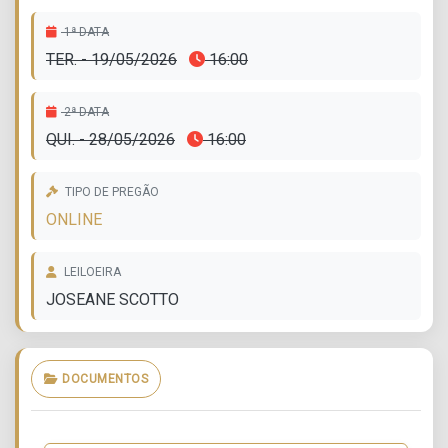
1ª DATA
TER. - 19/05/2026
16:00
2ª DATA
QUI. - 28/05/2026
16:00
TIPO DE PREGÃO
ONLINE
LEILOEIRA
JOSEANE SCOTTO
DOCUMENTOS