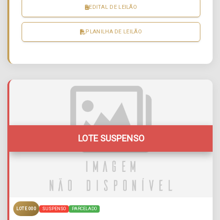
EDITAL DE LEILÃO
PLANILHA DE LEILÃO
LOTE SUSPENSO
SUSPENSO
PARCELADO
LOTE 000