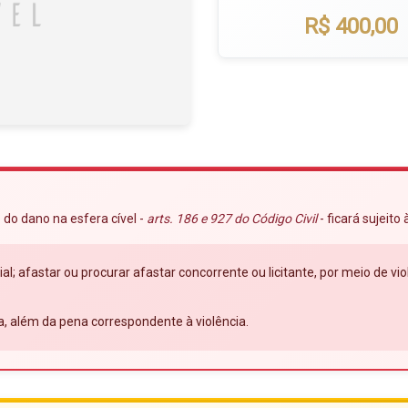
R$ 400,00
 do dano na esfera cível -
arts. 186 e 927 do Código Civil
- ficará sujeito
ial; afastar ou procurar afastar concorrente ou licitante, por meio de 
a, além da pena correspondente à violência.