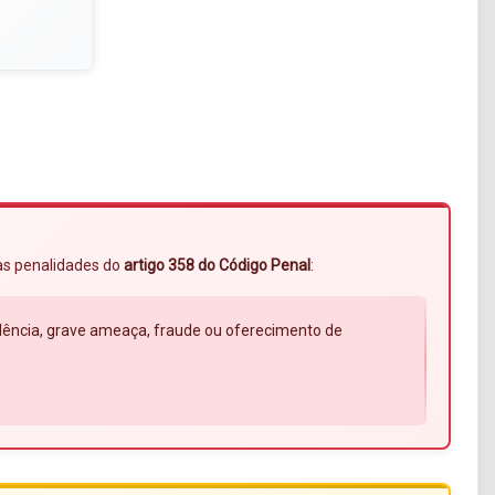
 às penalidades do
artigo 358 do Código Penal
:
violência, grave ameaça, fraude ou oferecimento de