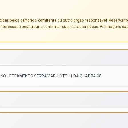
das pelos cartórios, comitente ou outro órgão responsável. Reservamo-no
nteressado pesquisar e confirmar suas características. As imagens sã
DO NO LOTEAMENTO SERRAMAR, LOTE 11 DA QUADRA 08