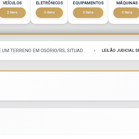
VEÍCULOS
ELETRÔNICOS
EQUIPAMENTOS
MÁQUINAS
2 itens
0 itens
0 itens
0 itens
E UM TERRENO EM OSÓRIO/RS, SITUAD...
LEILÃO JUDICIAL D