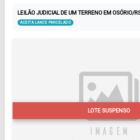
LEILÃO JUDICIAL DE UM TERRENO EM OSÓRIO/R
ACEITA LANCE PARCELADO
LOTE SUSPENSO