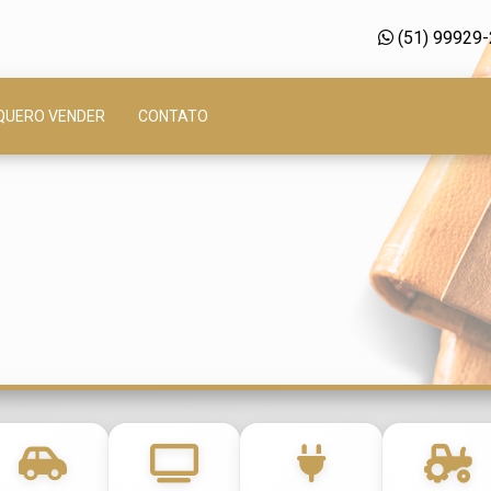
(51) 99929
QUERO VENDER
CONTATO