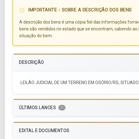
IMPORTANTE - SOBRE A DESCRIÇÃO DOS BENS
error_outline
A descrição dos bens é uma cópia fiel das informações forneci
bens são vendidos no estado que se encontram, cabendo ao i
situação do bem.
DESCRIÇÃO
LEILÃO JUDICIAL DE UM TERRENO EM OSÓRIO/RS, SITUA
ÚLTIMOS LANCES
1
EDITAL E DOCUMENTOS