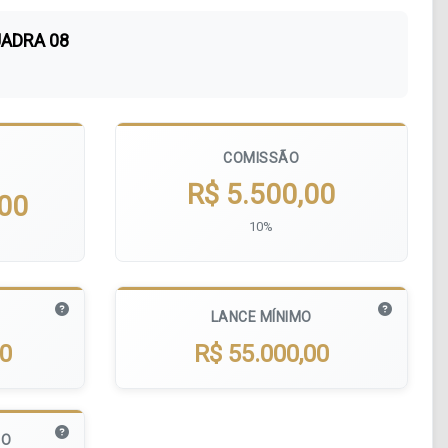
UADRA 08
COMISSÃO
R$ 5.500,00
,00
10%
LANCE MÍNIMO
00
R$ 55.000,00
MO