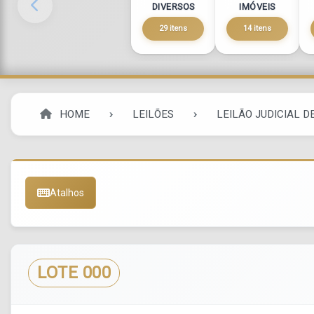
DIVERSOS
IMÓVEIS
29 itens
14 itens
HOME
LEILÕES
LEILÃO JUDICIAL D
Atalhos
LOTE 000