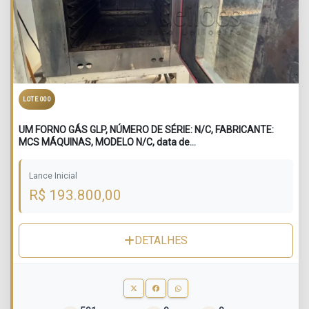
LOTE 000
UM FORNO GÁS GLP, NÚMERO DE SÉRIE: N/C, FABRICANTE:
MCS MÁQUINAS, MODELO N/C, data de
Fabricação/Reforna:2005.
Lance Inicial
R$ 193.800,00
DETALHES