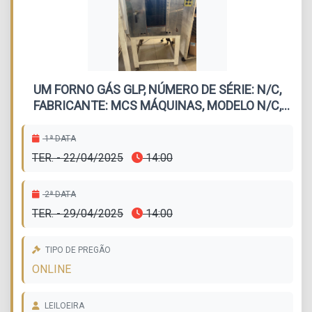
UM FORNO GÁS GLP, NÚMERO DE SÉRIE: N/C,
FABRICANTE: MCS MÁQUINAS, MODELO N/C,
DATA DE FABRICAÇÃO/REFORNA:2005.
1ª DATA
TER. - 22/04/2025
14:00
2ª DATA
TER. - 29/04/2025
14:00
TIPO DE PREGÃO
ONLINE
LEILOEIRA