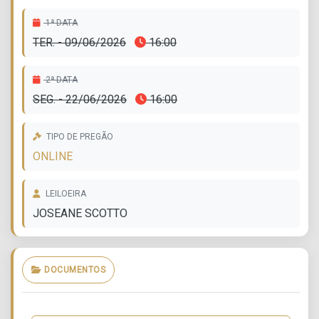
1ª DATA
TER. - 09/06/2026
16:00
2ª DATA
SEG. - 22/06/2026
16:00
TIPO DE PREGÃO
ONLINE
LEILOEIRA
JOSEANE SCOTTO
DOCUMENTOS