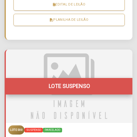
EDITAL DE LEILÃO
PLANILHA DE LEILÃO
LOTE SUSPENSO
SUSPENSO
PARCELADO
LOTE 000