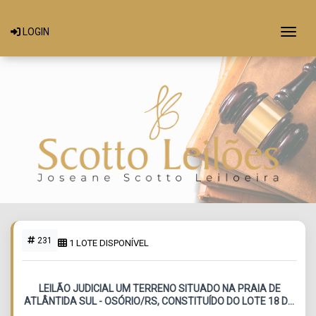
Togg
LOGIN
231
1 LOTE DISPONÍVEL
LEILÃO JUDICIAL UM TERRENO SITUADO NA PRAIA DE
ATLÂNTIDA SUL - OSÓRIO/RS, CONSTITUÍDO DO LOTE 18 DA
QUADRA 237