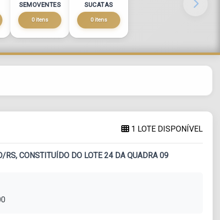
SEMOVENTES
SUCATAS
0 itens
0 itens
1 LOTE DISPONÍVEL
/RS, CONSTITUÍDO DO LOTE 24 DA QUADRA 09
00