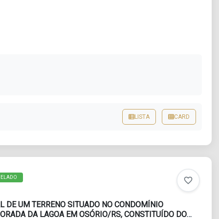
LISTA
CARD
CELADO
favorite_border
AL DE UM TERRENO SITUADO NO CONDOMÍNIO
ORADA DA LAGOA EM OSÓRIO/RS, CONSTITUÍDO DO