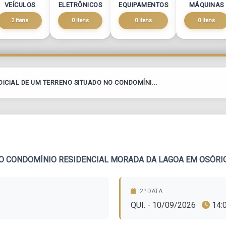
VEÍCULOS
ELETRÔNICOS
EQUIPAMENTOS
MÁQUINAS
2 itens
0 itens
0 itens
0 itens
DICIAL DE UM TERRENO SITUADO NO CONDOMÍNI...
NO CONDOMÍNIO RESIDENCIAL MORADA DA LAGOA EM OSÓRIO
2ª DATA
QUI. - 10/09/2026
14: