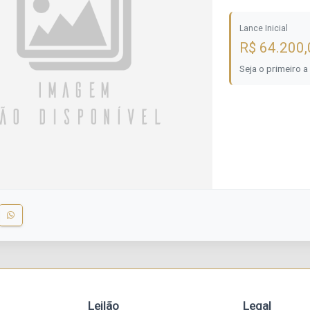
LOTE 24 DA QU
Lance Inicial
R$ 64.200,
Seja o primeiro a
Leilão
Legal