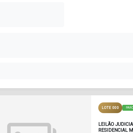
LOTE 000
PAR
LEILÃO JUDICI
RESIDENCIAL M