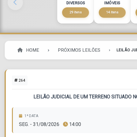
DIVERSOS
IMÓVEIS
29 itens
14 itens
HOME
PRÓXIMOS LEILÕES
LEILÃO JU
264
LEILÃO JUDICIAL DE UM TERRENO SITUADO 
1ª DATA
SEG. - 31/08/2026
14:00