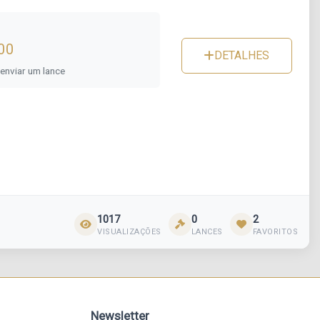
ADRA 09
00
DETALHES
 enviar um lance
1017
0
2
VISUALIZAÇÕES
LANCES
FAVORITOS
Newsletter