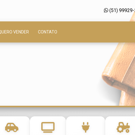
(51) 99929
QUERO VENDER
CONTATO