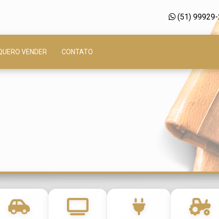
(51) 99929
QUERO VENDER
CONTATO