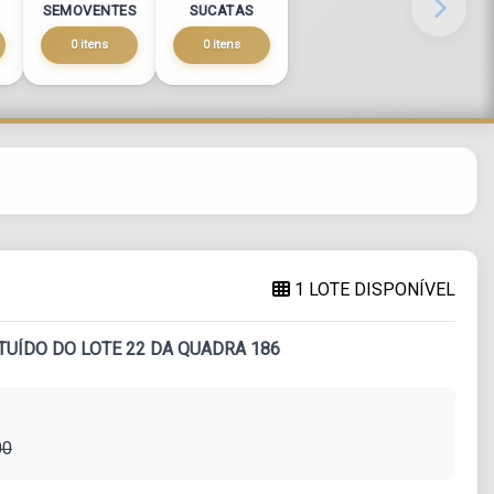
SEMOVENTES
SUCATAS
0 itens
0 itens
1 LOTE DISPONÍVEL
TUÍDO DO LOTE 22 DA QUADRA 186
00