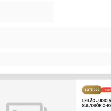
LOTE 000
SUS
LEILÃO JUDICI
SUL/OSÓRIO-RS