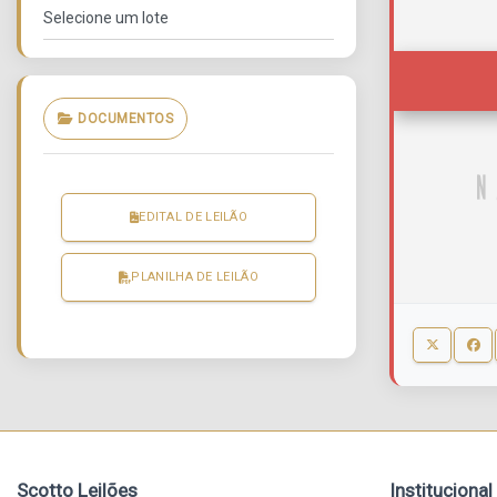
DOCUMENTOS
EDITAL DE LEILÃO
PLANILHA DE LEILÃO
Scotto Leilões
Institucional