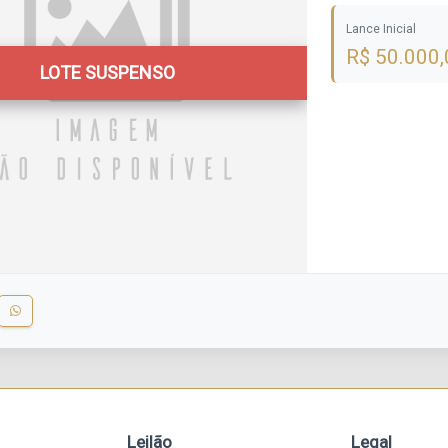
Lance Inicial
R$ 50.000,
LOTE SUSPENSO
Leilão
Legal