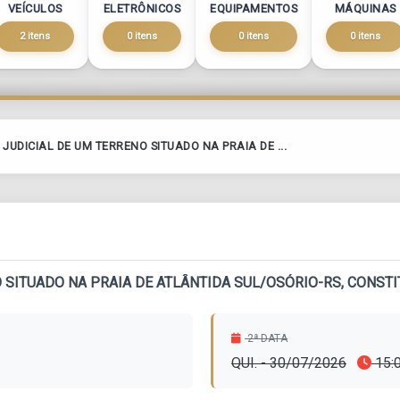
VEÍCULOS
ELETRÔNICOS
EQUIPAMENTOS
MÁQUINAS
2 itens
0 itens
0 itens
0 itens
 JUDICIAL DE UM TERRENO SITUADO NA PRAIA DE ...
 SITUADO NA PRAIA DE ATLÂNTIDA SUL/OSÓRIO-RS, CONSTI
2ª DATA
QUI. - 30/07/2026
15: