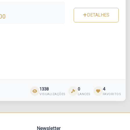
DETALHES
00
1338
0
4
VISUALIZAÇÕES
LANCES
FAVORITOS
Newsletter