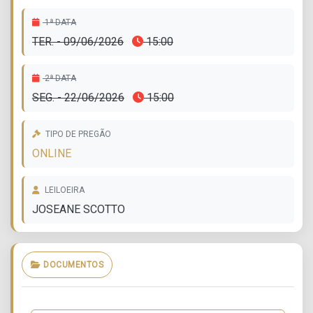
1ª DATA
TER. - 09/06/2026
15:00
2ª DATA
SEG. - 22/06/2026
15:00
TIPO DE PREGÃO
ONLINE
LEILOEIRA
JOSEANE SCOTTO
DOCUMENTOS