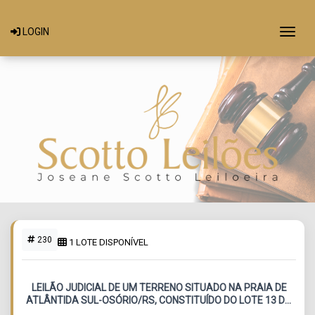
Togg
LOGIN
230
1 LOTE DISPONÍVEL
LEILÃO JUDICIAL DE UM TERRENO SITUADO NA PRAIA DE
ATLÂNTIDA SUL-OSÓRIO/RS, CONSTITUÍDO DO LOTE 13 DA
QUADRA 251