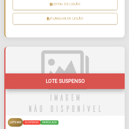
EDITAL DE LEILÃO
PLANILHA DE LEILÃO
LOTE SUSPENSO
SUSPENSO
PARCELADO
LOTE 000