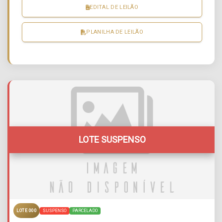
EDITAL DE LEILÃO
PLANILHA DE LEILÃO
LOTE SUSPENSO
SUSPENSO
PARCELADO
LOTE 000