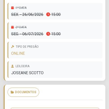
1ª DATA
SEX. - 26/06/2026
15:00
2ª DATA
SEG. - 06/07/2026
15:00
TIPO DE PREGÃO
ONLINE
LEILOEIRA
JOSEANE SCOTTO
DOCUMENTOS