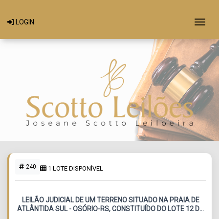
Togg
LOGIN
240
1 LOTE DISPONÍVEL
LEILÃO JUDICIAL DE UM TERRENO SITUADO NA PRAIA DE
ATLÂNTIDA SUL - OSÓRIO-RS, CONSTITUÍDO DO LOTE 12 DA
QUADRA 252