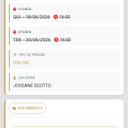
220.
1ª DATA
QUI. - 18/06/2026
16:00
2ª DATA
TER. - 30/06/2026
16:00
TIPO DE PREGÃO
ONLINE
LEILOEIRA
JOSEANE SCOTTO
DOCUMENTOS