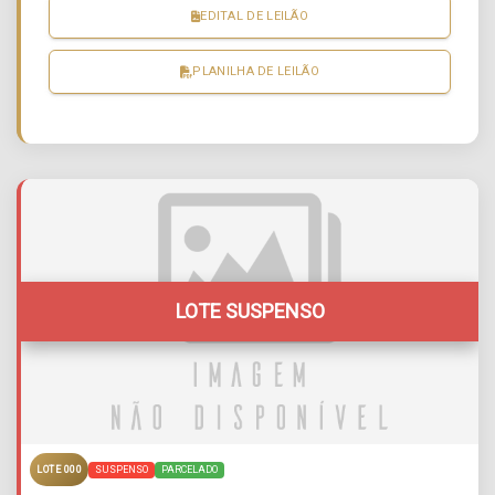
EDITAL DE LEILÃO
PLANILHA DE LEILÃO
LOTE SUSPENSO
SUSPENSO
PARCELADO
LOTE 000