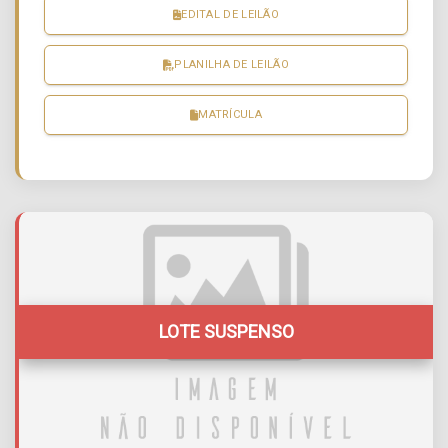
EDITAL DE LEILÃO
PLANILHA DE LEILÃO
MATRÍCULA
LOTE SUSPENSO