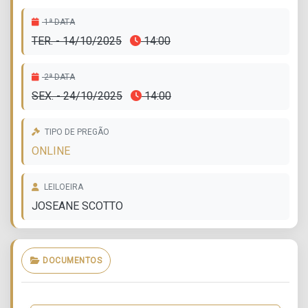
1ª DATA
TER. - 14/10/2025
14:00
2ª DATA
SEX. - 24/10/2025
14:00
TIPO DE PREGÃO
ONLINE
LEILOEIRA
JOSEANE SCOTTO
DOCUMENTOS