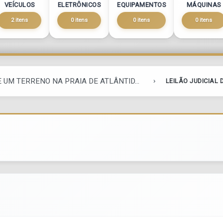
VEÍCULOS
ELETRÔNICOS
EQUIPAMENTOS
MÁQUINAS
2 itens
0 itens
0 itens
0 itens
E UM TERRENO NA PRAIA DE ATLÂNTID...
LEILÃO JUDICIAL 