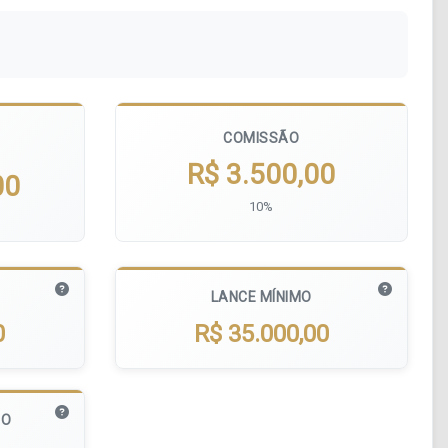
COMISSÃO
R$ 3.500,00
00
10%
LANCE MÍNIMO
0
R$ 35.000,00
MO