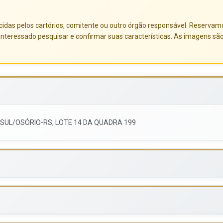
das pelos cartórios, comitente ou outro órgão responsável. Reservamo-no
nteressado pesquisar e confirmar suas características. As imagens sã
 SUL/OSÓRIO-RS, LOTE 14 DA QUADRA 199