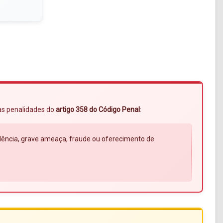
 às penalidades do
artigo 358 do Código Penal
:
violência, grave ameaça, fraude ou oferecimento de