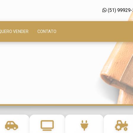
(51) 99929
QUERO VENDER
CONTATO