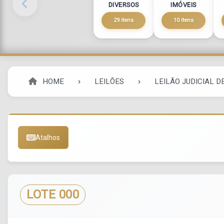
DIVERSOS
IMÓVEIS
29 itens
10 itens
HOME
LEILÕES
LEILÃO JUDICIAL D
Atalhos
LOTE 000