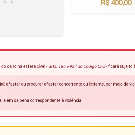
R$ 400,00
 do dano na esfera cível -
arts. 186 e 927 do Código Civil
- ficará sujeito
ial; afastar ou procurar afastar concorrente ou licitante, por meio de 
a, além da pena correspondente à violência.