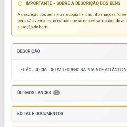
IMPORTANTE - SOBRE A DESCRIÇÃO DOS BENS
error_outline
A descrição dos bens é uma cópia fiel das informações forneci
bens são vendidos no estado que se encontram, cabendo ao i
situação do bem.
DESCRIÇÃO
LEILÃO JUDICIAL DE UM TERRENO NA PRAIA DE ATLÂNTIDA
ÚLTIMOS LANCES
0
EDITAL E DOCUMENTOS