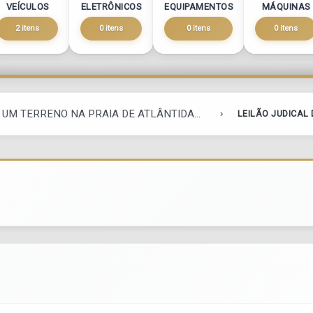
VEÍCULOS
ELETRÔNICOS
EQUIPAMENTOS
MÁQUINAS
2 itens
0 itens
0 itens
0 itens
 UM TERRENO NA PRAIA DE ATLÂNTIDA...
LEILÃO JUDICAL 