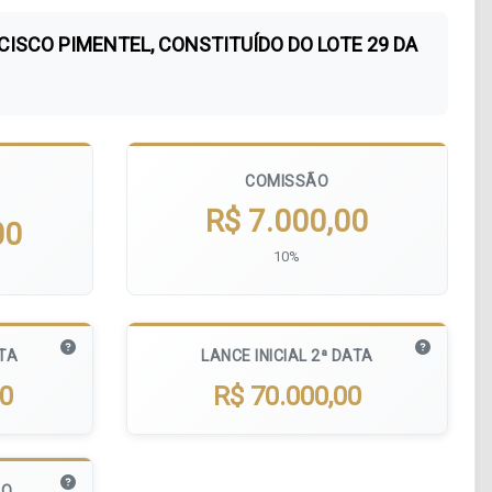
NCISCO PIMENTEL, CONSTITUÍDO DO LOTE 29 DA
COMISSÃO
R$ 7.000,00
00
10%
ATA
LANCE INICIAL 2ª DATA
00
R$ 70.000,00
MO