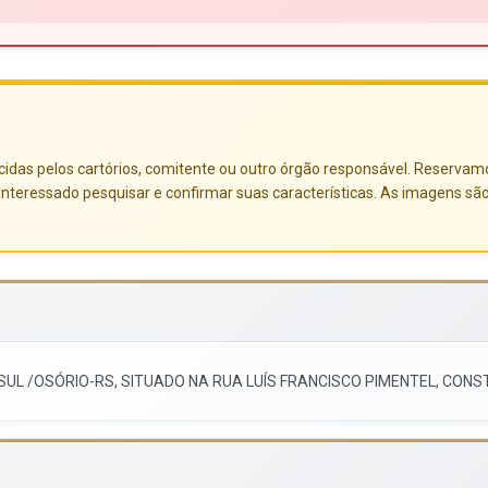
das pelos cartórios, comitente ou outro órgão responsável. Reservamo-no
nteressado pesquisar e confirmar suas características. As imagens sã
SUL /OSÓRIO-RS, SITUADO NA RUA LUÍS FRANCISCO PIMENTEL, CONS