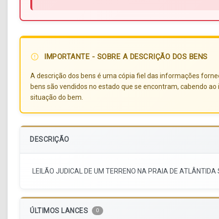
IMPORTANTE - SOBRE A DESCRIÇÃO DOS BENS
error_outline
A descrição dos bens é uma cópia fiel das informações forneci
bens são vendidos no estado que se encontram, cabendo ao i
situação do bem.
DESCRIÇÃO
LEILÃO JUDICAL DE UM TERRENO NA PRAIA DE ATLÂNTIDA 
ÚLTIMOS LANCES
0