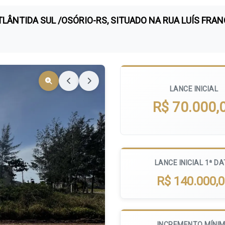
TLÂNTIDA SUL /OSÓRIO-RS, SITUADO NA RUA LUÍS FRA
LANCE INICIAL
R$ 70.000,
LANCE INICIAL 1ª D
R$ 140.000,
INCREMENTO MÍNI