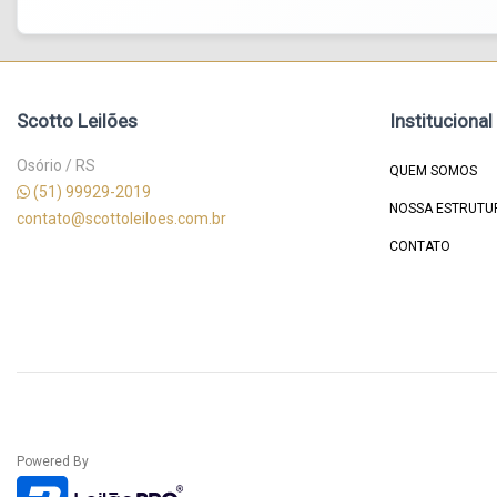
Scotto Leilões
Institucional
Osório / RS
QUEM SOMOS
(51) 99929-2019
NOSSA ESTRUTU
contato@scottoleiloes.com.br
CONTATO
Powered By