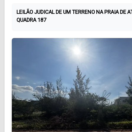
LEILÃO JUDICAL DE UM TERRENO NA PRAIA DE A
QUADRA 187