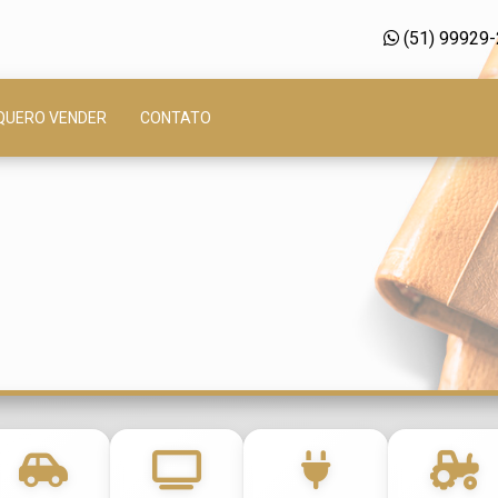
(51) 99929
QUERO VENDER
CONTATO