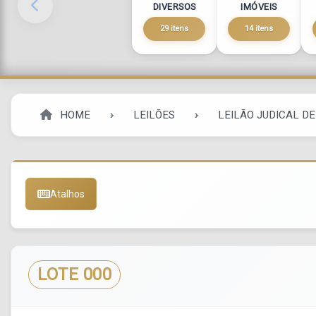
DIVERSOS
IMÓVEIS
29 itens
14 itens
HOME
LEILÕES
LEILÃO JUDICAL DE
Atalhos
LOTE 000