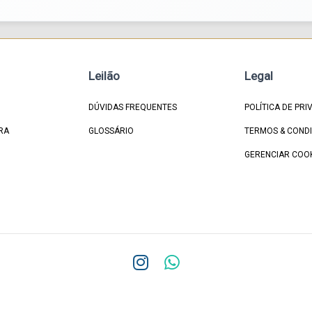
Leilão
Legal
DÚVIDAS FREQUENTES
POLÍTICA DE PRI
RA
GLOSSÁRIO
TERMOS & COND
GERENCIAR COO