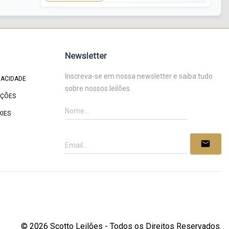
Newsletter
Inscreva-se em nossa newsletter e saiba tudo
VACIDADE
sobre nossos leilões.
IÇÕES
KIES
mail
© 2026 Scotto Leilões - Todos os Direitos Reservados.