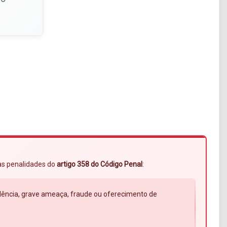
 às penalidades do
artigo 358 do Código Penal
:
violência, grave ameaça, fraude ou oferecimento de