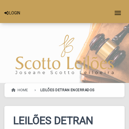
Togg
LOGIN
HOME
LEILÕES DETRAN ENCERRADOS
LEILÕES DETRAN